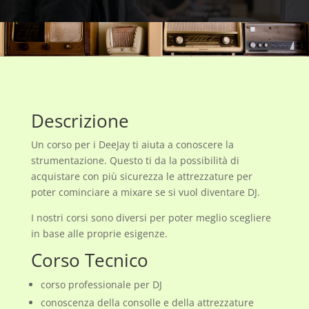
Descrizione
Un corso per i DeeJay ti aiuta a conoscere la
strumentazione. Questo ti da la possibilità di
acquistare con più sicurezza le attrezzature per
poter cominciare a mixare se si vuol diventare DJ.
I nostri corsi sono diversi per poter meglio scegliere
in base alle proprie esigenze.
Corso Tecnico
corso professionale per DJ
conoscenza della consolle e della attrezzature