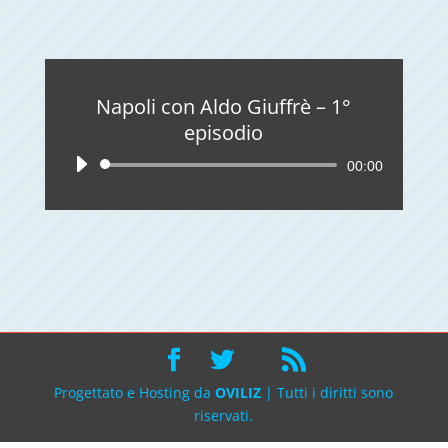
Napoli con Aldo Giuffrè – 1°
episodio
Audio
00:00
Player
Progettato e Hosting da
OVILIZ
| Tutti i diritti sono
riservati.