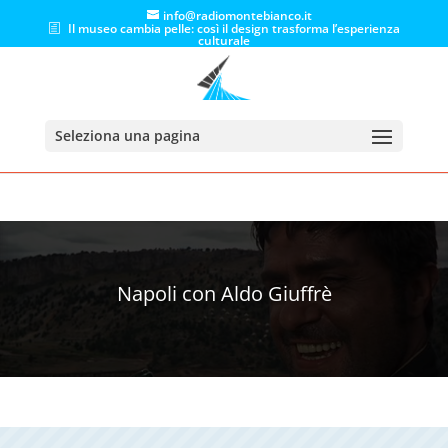
info@radiomontebianco.it
Il museo cambia pelle: così il design trasforma l’esperienza
culturale
Seleziona una pagina
Napoli con Aldo Giuffrè